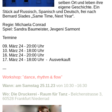
selben Ort und leben ihre
eigene Geschichte. Ein
Stück auf Russisch, Spanisch und Deutsch, frei nach
Bernard Slades „Same Time, Next Year“.
Regie: Michaela Conrad
Spiel: Sandra Baumeister, Jevgeni Sarmont
Termine
09. März 24 - 20:00 Uhr
10. März 24 - 18:00 Uhr
16. März 24 - 20:00 Uhr
17. März 24 - 18:00 Uhr - Ausverkauft
---
Workshop: "dance, rhythm & flow"
Wann: am Samstag 25.11.23
von 10:30 –16:30
Wo:
Die Druckerei - Raum für Tanz -
Belchenstrasse 3,
60528 Frankfurt Niederrad