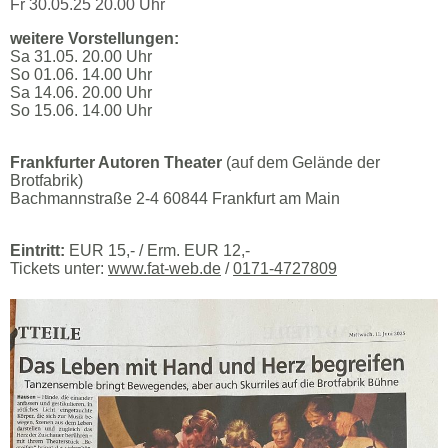
Fr 30.05.25 20.00 Uhr
weitere Vorstellungen:
Sa 31.05. 20.00 Uhr
So 01.06. 14.00 Uhr
Sa 14.06. 20.00 Uhr
So 15.06. 14.00 Uhr
Frankfurter Autoren Theater
(auf dem Gelände der
Brotfabrik)
Bachmannstraße 2-4 60844 Frankfurt am Main
Eintritt:
EUR 15,- / Erm. EUR 12,-
Tickets unter:
www.fat-web.de
/
0171-4727809