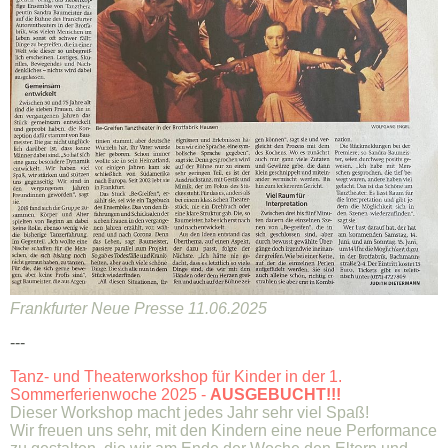
Frankfurter Neue Presse 11.06.2025
---
Tanz- und Theaterworkshop für Kinder in der 1.
Sommerferienwoche 2025 -
AUSGEBUCHT!!!
Dieser Workshop macht jedes Jahr sehr viel Spaß!
Wir freuen uns sehr, mit den Kindern eine neue Performance