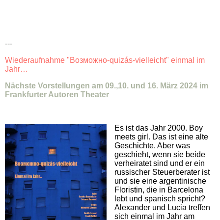
---
Wiederaufnahme "Возможно-quizás-vielleicht" einmal im
Jahr…
Nächste Vorstellungen am 09.,10. und 16. März 2024 im
Frankfurter Autoren Theater
Es ist das Jahr 2000. Boy
meets girl. Das ist eine alte
Geschichte. Aber was
geschieht, wenn sie beide
verheiratet sind und er ein
russischer Steuerberater ist
und sie eine argentinische
Floristin, die in Barcelona
lebt und spanisch spricht?
Alexander und Lucia treffen
sich einmal im Jahr am