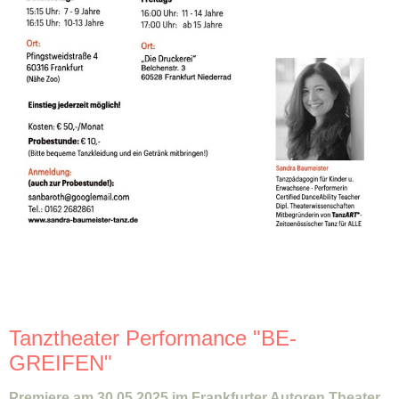
Tanztheater Performance "BE-
GREIFEN"
Premiere am 30.05.2025 im Frankfurter Autoren Theater