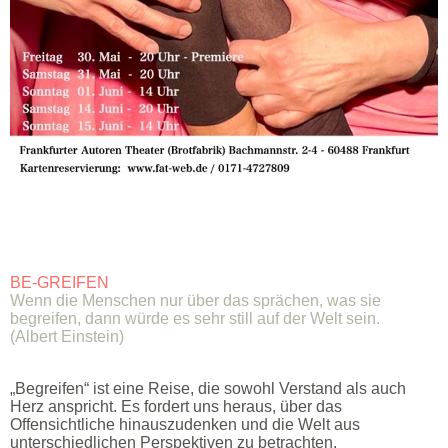
BE-GREIFEN
Wenn die Menschen nur über das sprächen, was sie
begreifen, dann würde es sehr still auf der Welt sein.
(Albert Einstein)
„Begreifen“ ist eine Reise, die sowohl Verstand als auch
Herz anspricht. Es fordert uns heraus, über das
Offensichtliche hinauszudenken und die Welt aus
unterschiedlichen Perspektiven zu betrachten.