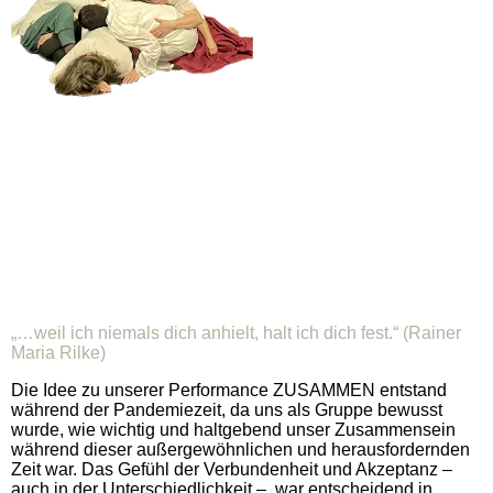
„…weil ich niemals dich anhielt, halt ich dich fest.“ (Rainer
Maria Rilke)
Die Idee zu unserer Performance ZUSAMMEN entstand
während der Pandemiezeit, da uns als Gruppe bewusst
wurde, wie wichtig und haltgebend unser Zusammensein
während dieser außergewöhnlichen und herausfordernden
Zeit war. Das Gefühl der Verbundenheit und Akzeptanz –
auch in der Unterschiedlichkeit – war entscheidend in