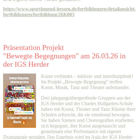
https://www.sportjugend-hessen.de/fortbildungen/detailansicht-
fortbildungen/fortbildung/26K003
Präsentation
Projekt
"Bewegte
Begegnungen" am 26.03.26 in
der IGS Herder
Kunst verbindet – inklusiv und interdisziplinär!
Im Projekt „Bewegte Begegnung“ treffen
Kunst, Musik, Tanz und Theater aufeinander.
Drei jahrgangsübergreifende Gruppen aus der
IGS Herder und der Charles Hallgarten-Schule
haben mit Kunst, Theater und Tanz Räume ihrer
Schulen erforscht, die sie emotional bewegen.
Sie haben Szenen und Choreografien erarbeitet,
sich
begegnet
, ihre Kunst ausgetauscht und
gemeinsam eine Performance mit eigener
Dramaturgie gestaltet. Das Ergebnis wird im
Aula
der IGS Herder